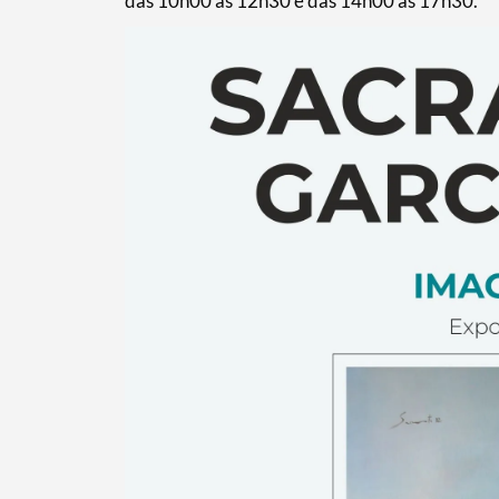
das 10h00 às 12h30 e das 14h00 às 17h30.
Termo de Pesquisa