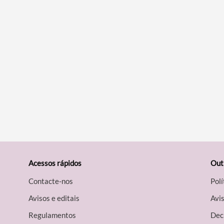
Acessos rápidos
Out
Contacte-nos
Polí
Avisos e editais
Avis
Regulamentos
Decl