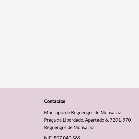
Contactos
Município de Reguengos de Monsaraz
Praça da Liberdade, Apartado 6, 7201-970
Reguengos de Monsaraz
NIF: 507 040 589