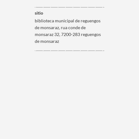
sitio
biblioteca municipal de reguengos
de monsaraz, rua conde de
monsaraz 32, 7200-283 reguengos
de monsaraz