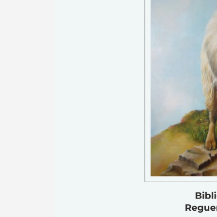
Categorias gerais
Filtros