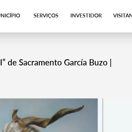
NICÍPIO
SERVIÇOS
INVESTIDOR
VISITA
I” de Sacramento García Buzo |