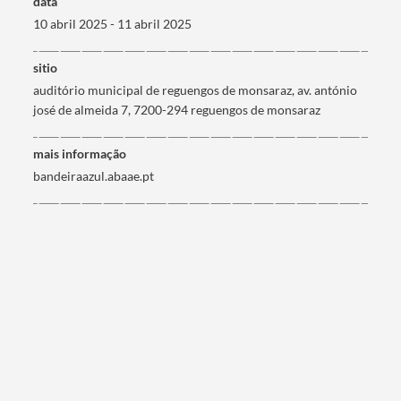
data
Filtros
10 abril 2025 - 11 abril 2025
sitio
auditório municipal de reguengos de monsaraz, av. antónio
josé de almeida 7, 7200-294 reguengos de monsaraz
mais informação
bandeiraazul.abaae.pt