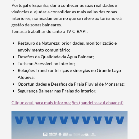
Portugal e Espanha, dar a conhecer as suas realidades e
vivências e ajudar a consolidar as mais valias das zonas
interiores, nomeadamente no que se refere ao turismo e à
gestão de zonas balneares.
Temas a trabalhar durante o IV CIBAPI:
Restauro da Natureza: prioridades, monitorização e
envolvimento comunitário;
Desafios da Qualidade da Água Balnear;
Turismo Acessível no Interior;
Relações Transfronteiriças e sinergias no Grande Lago
Alqueva;
Oportunidades e Desafios da Praia Fluvial de Monsaraz;
Segurança Balnear nas Praias do Interior.
Clique aqui para mais informações (bandeiraazul.abaae.pt)