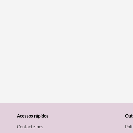
Acessos rápidos
Out
Contacte-nos
Polí