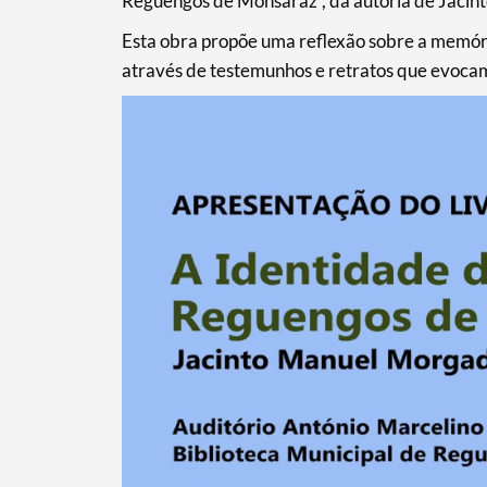
Reguengos de Monsaraz”, da autoria de Jaci
Esta obra propõe uma reflexão sobre a memória
através de testemunhos e retratos que evocam 
Termo de Pesquisa