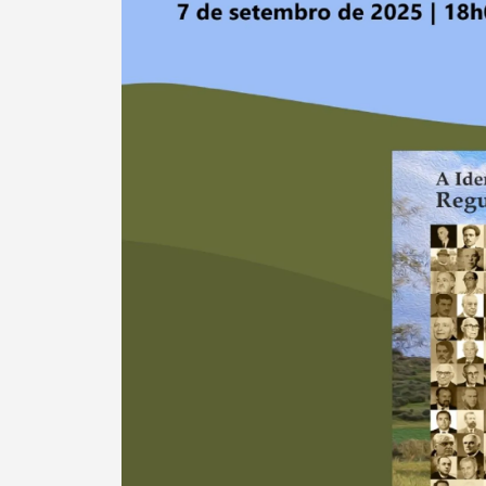
Categorias gerais
Filtros