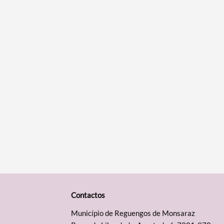
Contactos
Município de Reguengos de Monsaraz