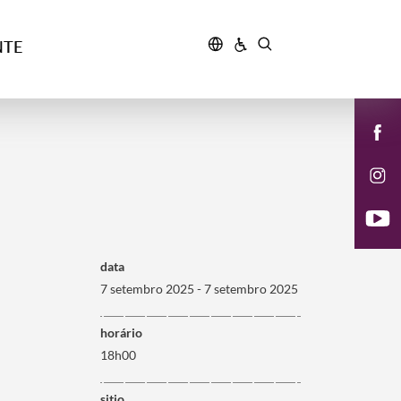
NTE
data
7 setembro 2025 - 7 setembro 2025
horário
18h00
sitio