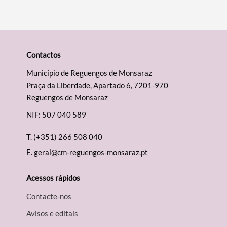
Contactos
Município de Reguengos de Monsaraz
Praça da Liberdade, Apartado 6, 7201-970
Reguengos de Monsaraz
NIF: 507 040 589
T.
(+351) 266 508 040
E.
geral@cm-reguengos-monsaraz.pt
Acessos rápidos
Contacte-nos
Avisos e editais