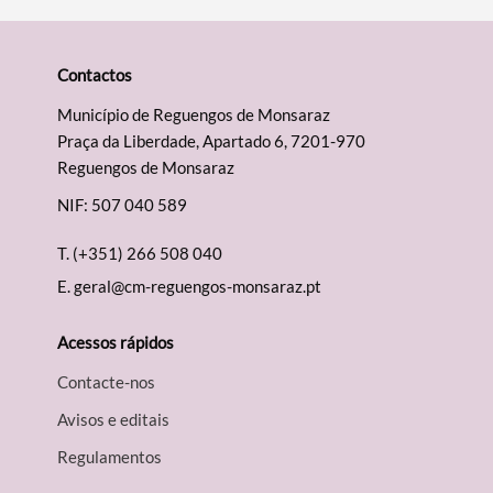
Contactos
Município de Reguengos de Monsaraz
Praça da Liberdade, Apartado 6, 7201-970
Reguengos de Monsaraz
NIF: 507 040 589
T.
(+351) 266 508 040
E.
geral@cm-reguengos-monsaraz.pt
Acessos rápidos
Contacte-nos
Avisos e editais
Regulamentos