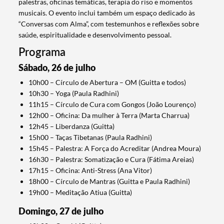
palestras, oficinas temáticas, terapia do riso e momentos
musicais. O evento inclui também um espaço dedicado às
“Conversas com Alma”, com testemunhos e reflexões sobre
saúde, espiritualidade e desenvolvimento pessoal.
Programa
Sábado, 26 de julho
10h00 – Círculo de Abertura – OM (Guitta e todos)
10h30 – Yoga (Paula Radhini)
11h15 – Círculo de Cura com Gongos (João Lourenço)
12h00 – Oficina: Da mulher à Terra (Marta Charrua)
12h45 – Liberdanza (Guitta)
15h00 – Taças Tibetanas (Paula Radhini)
15h45 – Palestra: A Força do Acreditar (Andrea Moura)
16h30 – Palestra: Somatização e Cura (Fátima Areias)
17h15 – Oficina: Anti-Stress (Ana Vitor)
18h00 – Círculo de Mantras (Guitta e Paula Radhini)
19h00 – Meditação Atiua (Guitta)
Domingo, 27 de julho