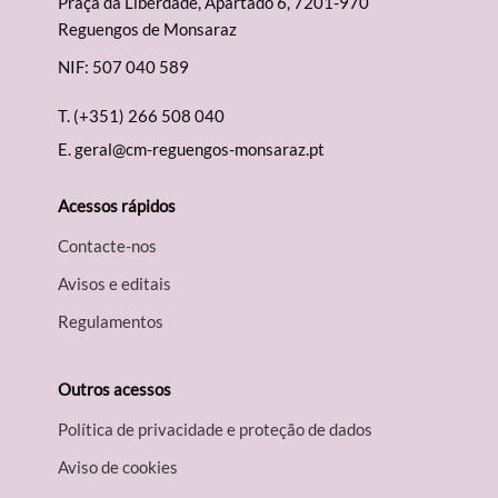
Praça da Liberdade, Apartado 6, 7201-970
Reguengos de Monsaraz
NIF: 507 040 589
T.
(+351) 266 508 040
E.
geral@cm-reguengos-monsaraz.pt
Acessos rápidos
Contacte-nos
Avisos e editais
Regulamentos
Outros acessos
Política de privacidade e proteção de dados
Aviso de cookies