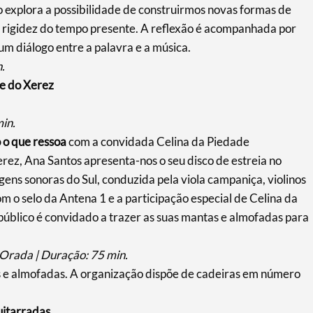
o explora a possibilidade de construirmos novas formas de
 a rigidez do tempo presente. A reflexão é acompanhada por
m diálogo entre a palavra e a música.
.
e do Xerez
in.
 o que ressoa
com a convidada Celina da Piedade
ez, Ana Santos apresenta-nos o seu disco de estreia no
ns sonoras do Sul, conduzida pela viola campaniça, violinos
m o selo da Antena 1 e a participação especial de Celina da
 público é convidado a trazer as suas mantas e almofadas para
Orada | Duração: 75 min.
s e almofadas. A organização dispõe de cadeiras em número
uitarradas