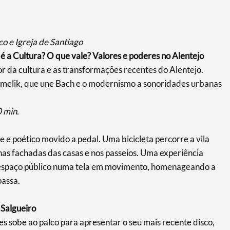
o e Igreja de Santiago
e é a Cultura? O que vale? Valores e poderes no Alentejo
lor da cultura e as transformações recentes do Alentejo.
Khmelik, que une Bach e o modernismo a sonoridades urbanas
0 min.
 e poético movido a pedal. Uma bicicleta percorre a vila
as fachadas das casas e nos passeios. Uma experiência
 espaço público numa tela em movimento, homenageando a
passa.
 Salgueiro
s sobe ao palco para apresentar o seu mais recente disco,