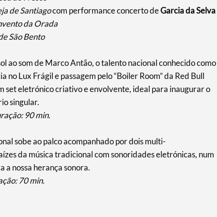
eja de Santiago
com performance concerto de
Garcia da Selva
vento da Orada
de São Bento
ol ao som de Marco Antão, o talento nacional conhecido como
 no Lux Frágil e passagem pelo “Boiler Room” da Red Bull
set eletrónico criativo e envolvente, ideal para inaugurar o
o singular.
uração: 90 min.
nal sobe ao palco acompanhado por dois multi-
aízes da música tradicional com sonoridades eletrónicas, num
a a nossa herança sonora.
ação: 70 min.