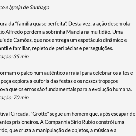
o e Igreja de Santiago
ra da “família quase perfeita”. Desta vez, a ação desenrola-
o tio Alfredo perdem a sobrinha Manela na multidão. Uma
uís de Camões, que nos entrega um espetáculo dinâmico e
il e familiar, repleto de peripécias e perseguições.
ração: 35 min.
ormam o palco num autêntico arraial para celebrar os altos e
 peça explora a euforia das festas e os nossos tropeços
rova que os erros são fundamentais para a evolução humana.
ração: 70 min.
tival Circada, “Grotte” segue um homem que, após escapar de
antes prisioneiros. A Companhia Sirio Rubio constrói uma
do, que cruza a manipulação de objetos, a música e a