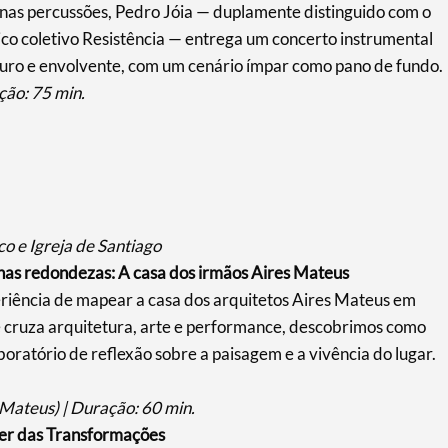
as percussões, Pedro Jóia — duplamente distinguido com o
co coletivo Resistência — entrega um concerto instrumental
uro e envolvente, com um cenário ímpar como pano de fundo.
ção: 75 min.
o e Igreja de Santiago
 nas redondezas: A casa dos irmãos Aires Mateus
periência de mapear a casa dos arquitetos Aires Mateus em
ruza arquitetura, arte e performance, descobrimos como
ratório de reflexão sobre a paisagem e a vivência do lugar.
 Mateus) | Duração: 60 min.
er das Transformações