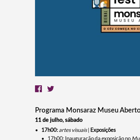
Programa Monsaraz Museu Abert
11 de julho, sábado
17h00:
artes visuais
|
Exposições
17h00: Inauguração da exposição no
Mus