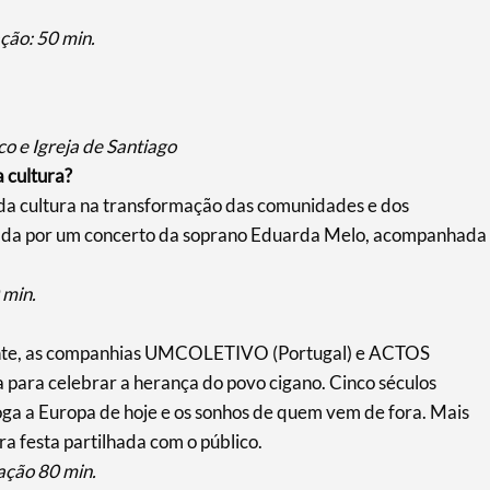
ção: 50 min.
o e Igreja de Santiago
 cultura?
l da cultura na transformação das comunidades e dos
ntada por um concerto da soprano Eduarda Melo, acompanhada
 min.
icente, as companhias UMCOLETIVO (Portugal) e ACTOS
para celebrar a herança do povo cigano. Cinco séculos
roga a Europa de hoje e os sonhos de quem vem de fora. Mais
a festa partilhada com o público.
ação 80 min.