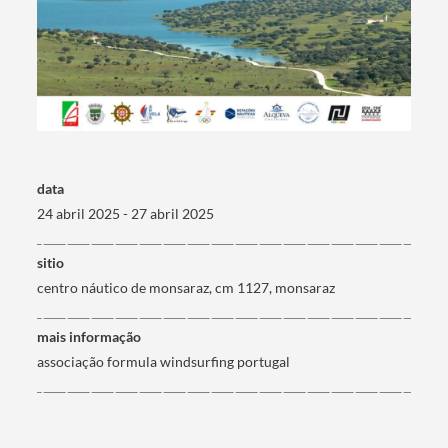
Termo de Pesquisa
data
Categorias gerais
24 abril 2025 - 27 abril 2025
sitio
centro náutico de monsaraz, cm 1127, monsaraz
Filtros
mais informação
associação formula windsurfing portugal