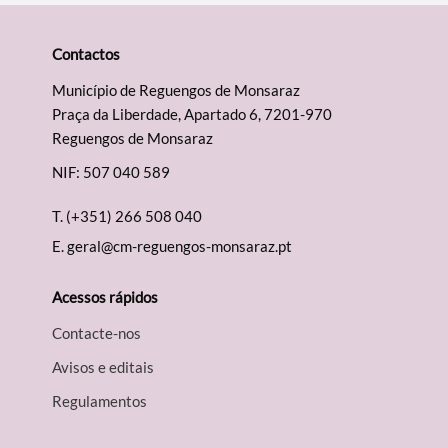
Contactos
Município de Reguengos de Monsaraz
Praça da Liberdade, Apartado 6, 7201-970
Reguengos de Monsaraz
NIF: 507 040 589
T.
(+351) 266 508 040
E.
geral@cm-reguengos-monsaraz.pt
Acessos rápidos
Contacte-nos
Avisos e editais
Regulamentos