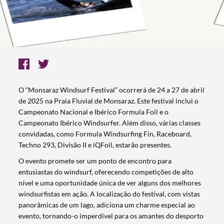
O “Monsaraz Windsurf Festival” ocorrerá de 24 a 27 de abril
de 2025 na Praia Fluvial de Monsaraz. Este festival inclui o
Campeonato Nacional e Ibérico Formula Foil e o
Campeonato Ibérico Windsurfer. Além disso, várias classes
convidadas, como Formula Windsurfing Fin, Raceboard,
Techno 293, Divisão II e iQFoil, estarão presentes.
O evento promete ser um ponto de encontro para
entusiastas do windsurf, oferecendo competições de alto
nível e uma oportunidade única de ver alguns dos melhores
windsurfistas em ação. A localização do festival, com vistas
panorâmicas de um lago, adiciona um charme especial ao
evento, tornando-o imperdível para os amantes do desporto