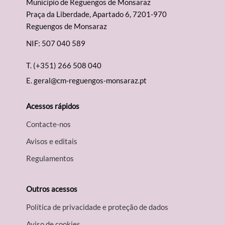
Município de Reguengos de Monsaraz
Praça da Liberdade, Apartado 6, 7201-970
Reguengos de Monsaraz
NIF: 507 040 589
T.
(+351) 266 508 040
E.
geral@cm-reguengos-monsaraz.pt
Acessos rápidos
Contacte-nos
Avisos e editais
Regulamentos
Outros acessos
Política de privacidade e proteção de dados
Aviso de cookies