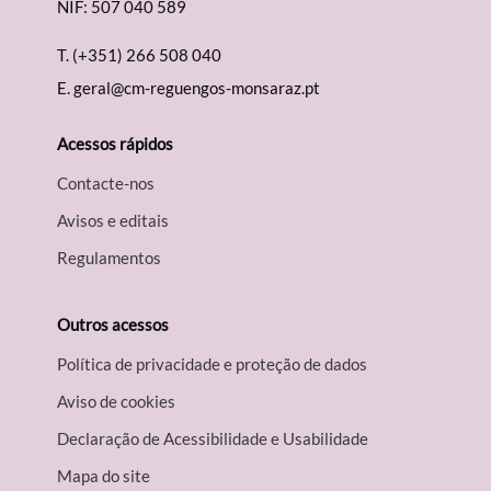
NIF: 507 040 589
T.
(+351) 266 508 040
E.
geral@cm-reguengos-monsaraz.pt
Acessos rápidos
Contacte-nos
Avisos e editais
Regulamentos
Outros acessos
Política de privacidade e proteção de dados
Aviso de cookies
Declaração de Acessibilidade e Usabilidade
Mapa do site