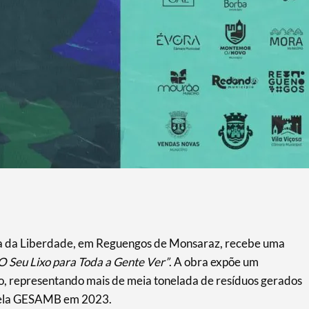
aça da Liberdade, em Reguengos de Monsaraz, recebe uma
O Seu Lixo para Toda a Gente Ver”
. A obra expõe um
o, representando mais de meia tonelada de resíduos gerados
 pela GESAMB em 2023.