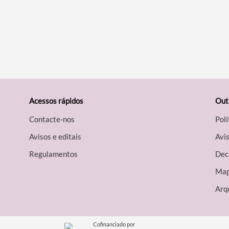
Acessos rápidos
Out
Contacte-nos
Polí
Avisos e editais
Avis
Regulamentos
Decl
Map
Arqu
Cofinanciado por