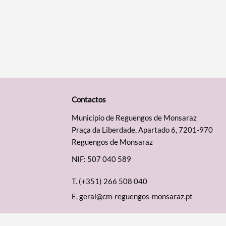
Contactos
Município de Reguengos de Monsaraz
Praça da Liberdade, Apartado 6, 7201-970
Reguengos de Monsaraz
NIF: 507 040 589
T.
(+351) 266 508 040
E.
geral@cm-reguengos-monsaraz.pt