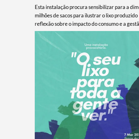
Esta instalação procura sensibilizar para a 
milhões de sacos para ilustrar o lixo produzido
reflexão sobre o impacto do consumo e a gestão
Termo de Pesquisa
Categorias gerais
Filtros