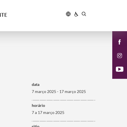
NTE
data
7 março 2025 - 17 março 2025
horário
7 a 17 março 2025
sitio