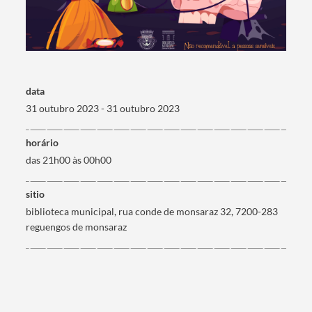
Termo de Pesquisa
data
31 outubro 2023 - 31 outubro 2023
Categorias gerais
horário
das 21h00 às 00h00
sitio
biblioteca municipal, rua conde de monsaraz 32, 7200-283
Filtros
reguengos de monsaraz