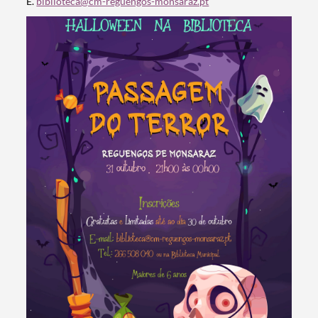
E.
biblioteca@cm-reguengos-monsaraz.pt