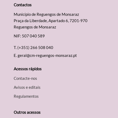
Contactos
Município de Reguengos de Monsaraz
Praça da Liberdade, Apartado 6, 7201-970
Reguengos de Monsaraz
NIF: 507 040 589
T.
(+351) 266 508 040
E.
geral@cm-reguengos-monsaraz.pt
Acessos rápidos
Contacte-nos
Avisos e editais
Regulamentos
Outros acessos