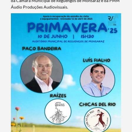
da Câmara Municipal de Reguengos de Monsaraz e da PMM
Áudio Produções Audiovisuais.