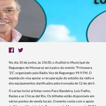
No dia 10 de junho, às 15h30, o Auditório Municipal de
Reguengos de Monsaraz será palco do evento “Primavera
’25”, organizado pela Rádio Voz de Reguengos 99.9 FM. O
espetáculo visa apoiar a recuperação do estúdio da rádio e
dos equipamentos danificados pela trovoada de 12 de abril.
O cartaz inclui artistas como Paco Bandeira, Luís Fialho,
Raízes e as Chicas del Rio. Os bilhetes estão disponíveis em
vários pontos de venda locais. O evento conta com o apoio