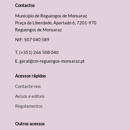
Contactos
Município de Reguengos de Monsaraz
Praça da Liberdade, Apartado 6, 7201-970
Reguengos de Monsaraz
NIF: 507 040 589
T.
(+351) 266 508 040
E.
geral@cm-reguengos-monsaraz.pt
Acessos rápidos
Contacte-nos
Avisos e editais
Regulamentos
Outros acessos