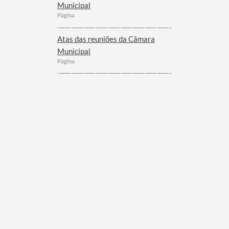
Municipal
Página
Atas das reuniões da Câmara
Municipal
Página