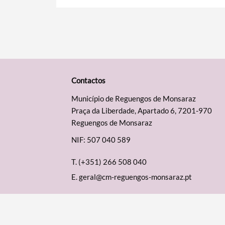
Contactos
Município de Reguengos de Monsaraz
Praça da Liberdade, Apartado 6, 7201-970
Reguengos de Monsaraz
NIF: 507 040 589
T.
(+351) 266 508 040
E.
geral@cm-reguengos-monsaraz.pt