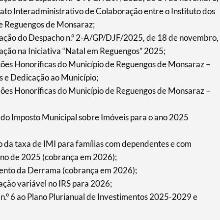
ato Interadministrativo de Colaboração entre o Instituto dos
o de Reguengos de Monsaraz;
icação do Despacho n.º 2-A/GP/DJF/2025, de 18 de novembro,
ação na Iniciativa “Natal em Reguengos” 2025;
nções Honoríficas do Município de Reguengos de Monsaraz –
s e Dedicação ao Município;
nções Honoríficas do Município de Reguengos de Monsaraz –
 do Imposto Municipal sobre Imóveis para o ano 2025
o da taxa de IMI para famílias com dependentes e com
ano de 2025 (cobrança em 2026);
mento da Derrama (cobrança em 2026);
ação variável no IRS para 2026;
 n.º 6 ao Plano Plurianual de Investimentos 2025-2029 e