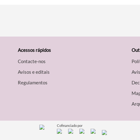
Acessos rápidos
Out
Contacte-nos
Polí
Avisos e editais
Avis
Regulamentos
Decl
Map
Arqu
Cofinanciado por