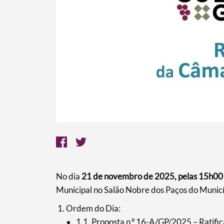
No dia
21 de novembro de 2025, pelas 15h00
Municipal no Salão Nobre dos Paços do Municí
Ordem do Dia:
1.1. Proposta n.º 16-A/GP/2025 – Ratif