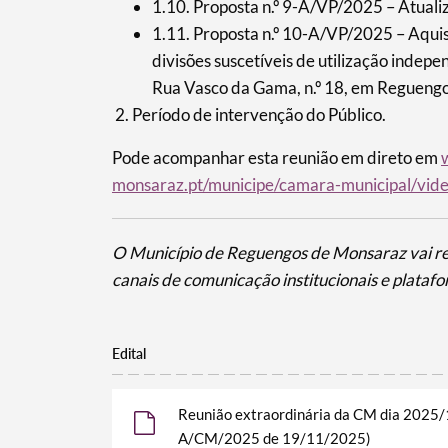
1.10. Proposta n.º 9-A/VP/2025 – Atualiz
1.11. Proposta n.º 10-A/VP/2025 – Aquis
divisões suscetíveis de utilização indepe
Rua Vasco da Gama, n.º 18, em Reguengos
Período de intervenção do Público.
Pode acompanhar esta reunião em direto em
monsaraz.pt/municipe/camara-municipal/vide
O Município de Reguengos de Monsaraz vai rec
canais de comunicação institucionais e platafo
Edital
Reunião extraordinária da CM dia 2025/1
A/CM/2025 de 19/11/2025)