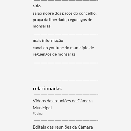
sitio
salão nobre dos paços do concelho,
praça da liberdade, reguengos de
monsaraz
mais informação
canal do youtube do município de
reguengos de monsaraz
relacionadas
Vídeos das reuniões da Câmara
Municipal
Página
Editais das reuniões da Câmara