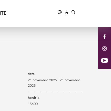
NTE
data
21 novembro 2025 - 21 novembro
2025
horário
15h00