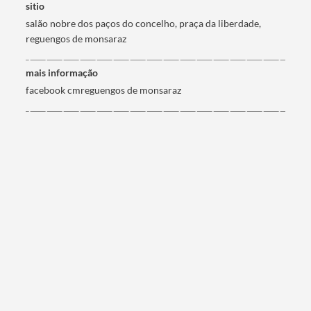
sitio
salão nobre dos paços do concelho, praça da liberdade,
reguengos de monsaraz
Filtros
mais informação
facebook cmreguengos de monsaraz