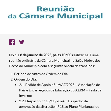
No dia
8 de janeiro de 2025, pelas 10h00
realizar-se-á uma
reunião ordinária da Câmara Municipal no Salão Nobre dos
Paços do Município com a seguinte ordem de trabalhos:
Período de Antes da Ordem do Dia
Ordem do Dia:
2.1. Pedido de Apoio n.º 1/VAF/2025 – Associação de
Pais e Encarregados de Educação do AERM – Festa de
Inverno;
2.2. Despacho n.º 18/GP/2024 – Despacho de
aprovação da alteração n.º 18 ao Plano Plurianual de