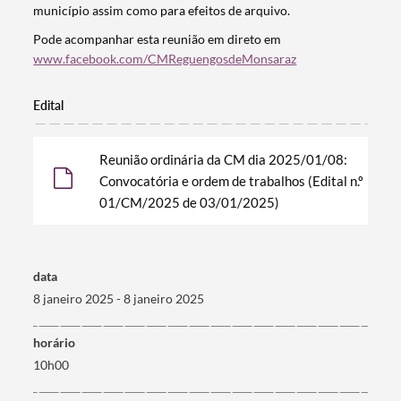
município assim como para efeitos de arquivo.
Pode acompanhar esta reunião em direto em
www.facebook.com/CMReguengosdeMonsaraz
Edital
Reunião ordinária da CM dia 2025/01/08:
Convocatória e ordem de trabalhos (Edital n.º
01/CM/2025 de 03/01/2025)
Termo de Pesquisa
data
8 janeiro 2025 - 8 janeiro 2025
horário
10h00
Categorias gerais