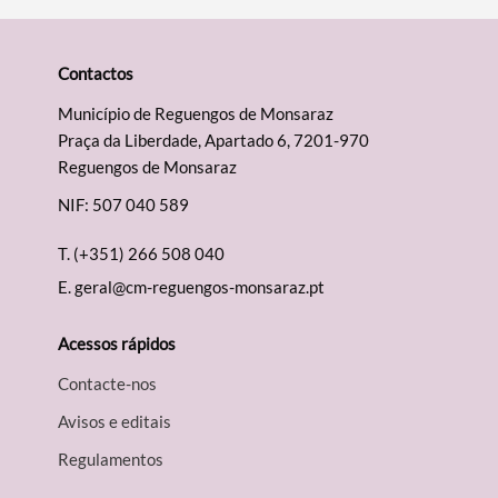
Contactos
Município de Reguengos de Monsaraz
Praça da Liberdade, Apartado 6, 7201-970
Reguengos de Monsaraz
NIF: 507 040 589
T.
(+351) 266 508 040
E.
geral@cm-reguengos-monsaraz.pt
Acessos rápidos
Contacte-nos
Avisos e editais
Regulamentos