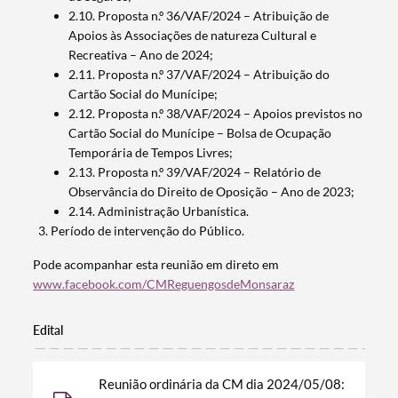
2.10. Proposta n.º 36/VAF/2024 – Atribuição de
Apoios às Associações de natureza Cultural e
Recreativa – Ano de 2024;
2.11. Proposta n.º 37/VAF/2024 – Atribuição do
Cartão Social do Munícipe;
2.12. Proposta n.º 38/VAF/2024 – Apoios previstos no
Cartão Social do Munícipe – Bolsa de Ocupação
Temporária de Tempos Livres;
2.13. Proposta n.º 39/VAF/2024 – Relatório de
Observância do Direito de Oposição – Ano de 2023;
2.14. Administração Urbanística.
Período de intervenção do Público.
Pode acompanhar esta reunião em direto em
www.facebook.com/CMReguengosdeMonsaraz
Edital
Termo de Pesquisa
Reunião ordinária da CM dia 2024/05/08: