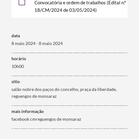
Convocatória e ordem de trabalhos (Edital n.º
18/CM/2024 de 03/05/2024)
Categorias gerais
data
8 maio 2024 - 8 maio 2024
horário
10h00
Filtros
sitio
salão nobre dos paços do concelho, praça da liberdade,
reguengos de monsaraz
mais informação
facebook cmreguengos de monsaraz