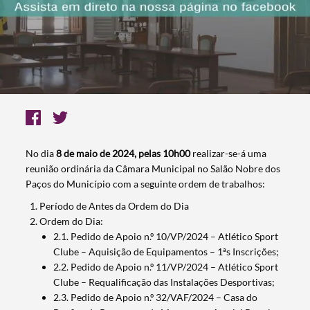
No dia
8 de maio de 2024, pelas 10h00
realizar-se-á uma
reunião ordinária da Câmara Municipal no Salão Nobre dos
Paços do Município com a seguinte ordem de trabalhos:
Período de Antes da Ordem do Dia
Ordem do Dia:
2.1. Pedido de Apoio n.º 10/VP/2024 – Atlético Sport
Clube – Aquisição de Equipamentos – 1ªs Inscrições;
2.2. Pedido de Apoio n.º 11/VP/2024 – Atlético Sport
Clube – Requalificação das Instalações Desportivas;
2.3. Pedido de Apoio n.º 32/VAF/2024 – Casa do