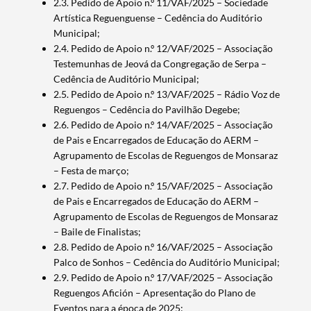
2.3. Pedido de Apoio n.º 11/VAF/2025 – Sociedade
Artística Reguenguense – Cedência do Auditório
Municipal;
2.4. Pedido de Apoio n.º 12/VAF/2025 – Associação
Testemunhas de Jeová da Congregação de Serpa –
Cedência de Auditório Municipal;
2.5. Pedido de Apoio n.º 13/VAF/2025 – Rádio Voz de
Reguengos – Cedência do Pavilhão Degebe;
2.6. Pedido de Apoio n.º 14/VAF/2025 – Associação
de Pais e Encarregados de Educação do AERM –
Agrupamento de Escolas de Reguengos de Monsaraz
– Festa de março;
2.7. Pedido de Apoio n.º 15/VAF/2025 – Associação
de Pais e Encarregados de Educação do AERM –
Agrupamento de Escolas de Reguengos de Monsaraz
– Baile de Finalistas;
2.8. Pedido de Apoio n.º 16/VAF/2025 – Associação
Palco de Sonhos – Cedência do Auditório Municipal;
2.9. Pedido de Apoio n.º 17/VAF/2025 – Associação
Reguengos Afición – Apresentação do Plano de
Eventos para a época de 2025;