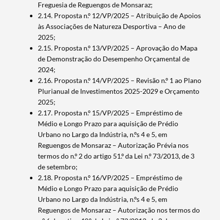
Freguesia de Reguengos de Monsaraz;
2.14. Proposta n.º 12/VP/2025 – Atribuição de Apoios
às Associações de Natureza Desportiva – Ano de
2025;
2.15. Proposta n.º 13/VP/2025 – Aprovação do Mapa
de Demonstração do Desempenho Orçamental de
2024;
2.16. Proposta n.º 14/VP/2025 – Revisão n.º 1 ao Plano
Plurianual de Investimentos 2025-2029 e Orçamento
2025;
2.17. Proposta n.º 15/VP/2025 – Empréstimo de
Médio e Longo Prazo para aquisição de Prédio
Urbano no Largo da Indústria, n.ºs 4 e 5, em
Reguengos de Monsaraz – Autorização Prévia nos
termos do n.º 2 do artigo 51.º da Lei n.º 73/2013, de 3
de setembro;
2.18. Proposta n.º 16/VP/2025 – Empréstimo de
Médio e Longo Prazo para aquisição de Prédio
Urbano no Largo da Indústria, n.ºs 4 e 5, em
Reguengos de Monsaraz – Autorização nos termos do