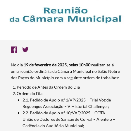
No dia
19 de fevereiro de 2025, pelas 10h00
realizar-se-á
uma reunião ordinária da Câmara Municipal no Salão Nobre
dos Paços do Município com a seguinte ordem de trabalhos:
Período de Antes da Ordem do Dia
Ordem do Dia:
2.1. Pedido de Apoio n.º 1/VP/2025 – Trial Voz de
Reguengos Associação – V Historial Challenger;
2.2. Pedido de Apoio n.º 10/VAF/2025 – GOTA –
União de Dadores de Sangue de Corval – Alentejo –
Cedência do Auditório Municipal;