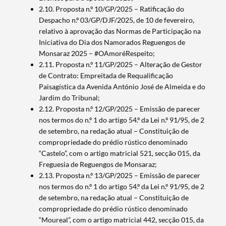
2.10. Proposta n.º 10/GP/2025 – Ratificação do
Despacho n.º 03/GP/DJF/2025, de 10 de fevereiro,
relativo à aprovação das Normas de Participação na
Iniciativa do Dia dos Namorados Reguengos de
Monsaraz 2025 – #OAmoréRespeito;
2.11. Proposta n.º 11/GP/2025 – Alteração de Gestor
de Contrato: Empreitada de Requalificação
Paisagística da Avenida António José de Almeida e do
Jardim do Tribunal;
2.12. Proposta n.º 12/GP/2025 – Emissão de parecer
nos termos do n.º 1 do artigo 54.º da Lei n.º 91/95, de 2
de setembro, na redação atual – Constituição de
compropriedade do prédio rústico denominado
“Castelo”, com o artigo matricial 521, secção 015, da
Freguesia de Reguengos de Monsaraz;
2.13. Proposta n.º 13/GP/2025 – Emissão de parecer
nos termos do n.º 1 do artigo 54.º da Lei n.º 91/95, de 2
de setembro, na redação atual – Constituição de
compropriedade do prédio rústico denominado
“Moureal”, com o artigo matricial 442, secção 015, da