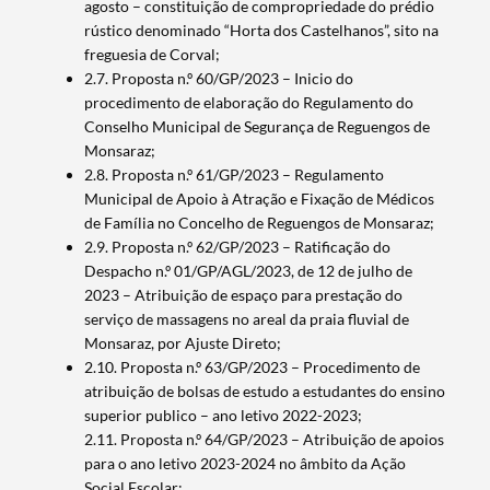
agosto – constituição de compropriedade do prédio
rústico denominado “Horta dos Castelhanos”, sito na
freguesia de Corval;
2.7. Proposta n.º 60/GP/2023 – Inicio do
procedimento de elaboração do Regulamento do
Conselho Municipal de Segurança de Reguengos de
Monsaraz;
2.8. Proposta n.º 61/GP/2023 – Regulamento
Municipal de Apoio à Atração e Fixação de Médicos
de Família no Concelho de Reguengos de Monsaraz;
2.9. Proposta n.º 62/GP/2023 – Ratificação do
Despacho n.º 01/GP/AGL/2023, de 12 de julho de
2023 – Atribuição de espaço para prestação do
serviço de massagens no areal da praia fluvial de
Monsaraz, por Ajuste Direto;
2.10. Proposta n.º 63/GP/2023 – Procedimento de
atribuição de bolsas de estudo a estudantes do ensino
superior publico – ano letivo 2022-2023;
2.11. Proposta n.º 64/GP/2023 – Atribuição de apoios
para o ano letivo 2023-2024 no âmbito da Ação
Social Escolar;