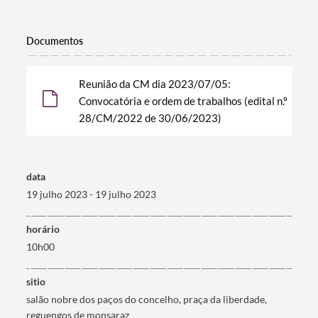
Documentos
Filtros
Reunião da CM dia 2023/07/05:
Convocatória e ordem de trabalhos (edital n.º
28/CM/2022 de 30/06/2023)
data
19 julho 2023 - 19 julho 2023
horário
10h00
sitio
salão nobre dos paços do concelho, praça da liberdade,
reguengos de monsaraz