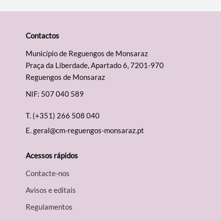
Contactos
Município de Reguengos de Monsaraz
Praça da Liberdade, Apartado 6, 7201-970
Reguengos de Monsaraz
NIF: 507 040 589
T.
(+351) 266 508 040
E.
geral@cm-reguengos-monsaraz.pt
Acessos rápidos
Contacte-nos
Avisos e editais
Regulamentos