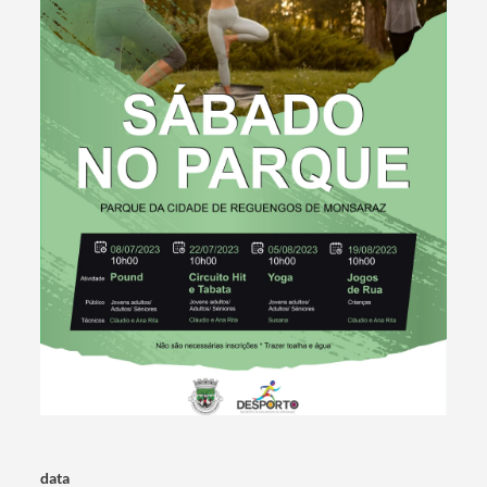
Termo de Pesquisa
Categorias gerais
data