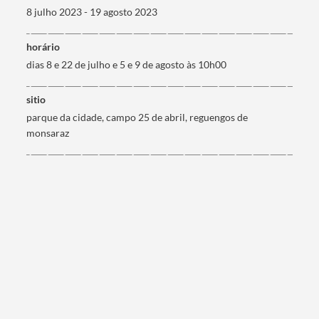
Filtros
8 julho 2023 - 19 agosto 2023
horário
dias 8 e 22 de julho e 5 e 9 de agosto às 10h00
sitio
parque da cidade, campo 25 de abril, reguengos de
monsaraz