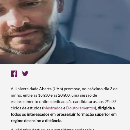
A Universidade Aberta (UAb) promove, no próximo dia 3 de
junho, entre as 18h30 e as 20h00, uma sessão de
esclarecimento online dedicada às candidaturas aos 2.º e 3.º
ciclos de estudos (
Mestrados
e
Doutoramentos
),
dirigida a
todos os interessados em prosseguir formação superior em
regime de ensino a distância.
A iniciativa destina-se a candidatos nacionais e