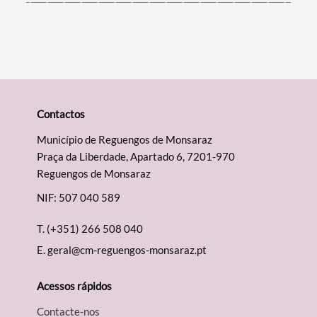
Contactos
Município de Reguengos de Monsaraz
Praça da Liberdade, Apartado 6, 7201-970
Reguengos de Monsaraz
NIF: 507 040 589
T.
(+351) 266 508 040
E.
geral@cm-reguengos-monsaraz.pt
Acessos rápidos
Contacte-nos