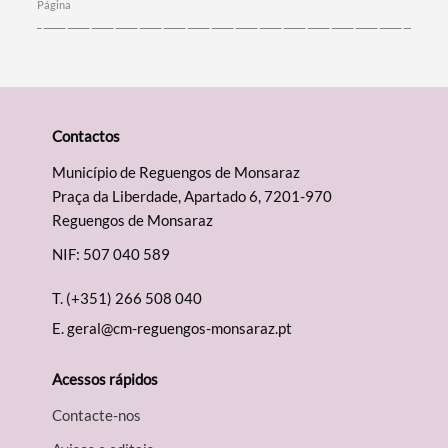
Página
Contactos
Município de Reguengos de Monsaraz
Praça da Liberdade, Apartado 6, 7201-970
Reguengos de Monsaraz
NIF: 507 040 589
T.
(+351) 266 508 040
E.
geral@cm-reguengos-monsaraz.pt
Acessos rápidos
Contacte-nos