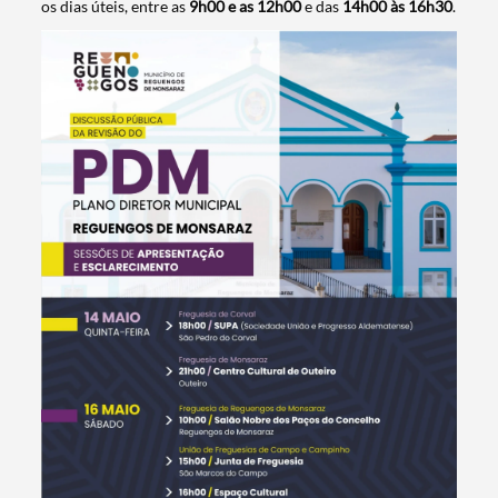
os dias úteis, entre as
9h00 e as 12h00
e das
14h00 às 16h30
.
Termo de Pesquisa
Categorias gerais
Filtros