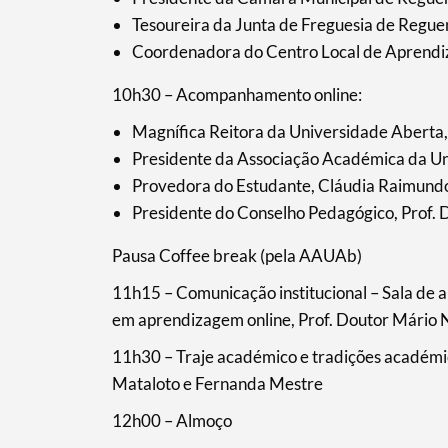
Tesoureira da Junta de Freguesia de Regu
Coordenadora do Centro Local de Aprendi
10h30 – Acompanhamento online:
Magnífica Reitora da Universidade Aberta, 
Presidente da Associação Académica da U
Provedora do Estudante, Cláudia Raimund
Presidente do Conselho Pedagógico, Prof. 
Pausa Coffee break (pela AAUAb)
11h15 – Comunicação institucional – Sala de au
em aprendizagem online, Prof. Doutor Mário 
11h30 – Traje académico e tradições académ
Mataloto e Fernanda Mestre
Termo de Pesquisa
12h00 – Almoço