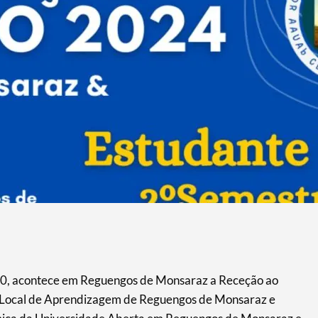
00, acontece em Reguengos de Monsaraz a Receção ao
o Local de Aprendizagem de Reguengos de Monsaraz e