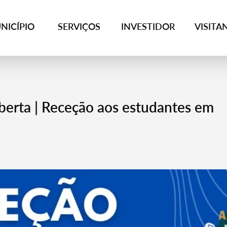
NICÍPIO
SERVIÇOS
INVESTIDOR
VISITA
berta | Receção aos estudantes em