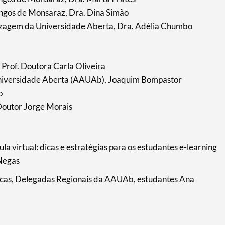
engos de Monsaraz, Dra. Dina Simão
zagem da Universidade Aberta, Dra. Adélia Chumbo
Prof. Doutora Carla Oliveira
niversidade Aberta (AAUAb), Joaquim Bompastor
o
Doutor Jorge Morais
la virtual: dicas e estratégias para os estudantes e-learning
Negas
icas, Delegadas Regionais da AAUAb, estudantes Ana