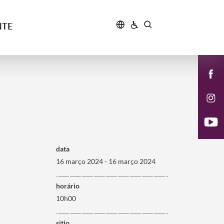
NTE
data
16 março 2024 - 16 março 2024
horário
10h00
sitio