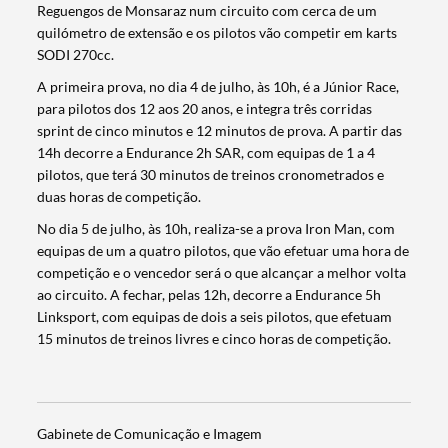
Reguengos de Monsaraz num circuito com cerca de um
quilómetro de extensão e os pilotos vão competir em karts
SODI 270cc.
A primeira prova, no dia 4 de julho, às 10h, é a Júnior Race,
para pilotos dos 12 aos 20 anos, e integra três corridas
sprint de cinco minutos e 12 minutos de prova. A partir das
14h decorre a Endurance 2h SAR, com equipas de 1 a 4
pilotos, que terá 30 minutos de treinos cronometrados e
duas horas de competição.
No dia 5 de julho, às 10h, realiza-se a prova Iron Man, com
equipas de um a quatro pilotos, que vão efetuar uma hora de
competição e o vencedor será o que alcançar a melhor volta
ao circuito. A fechar, pelas 12h, decorre a Endurance 5h
Linksport, com equipas de dois a seis pilotos, que efetuam
Termo de Pesquisa
15 minutos de treinos livres e cinco horas de competição.
Gabinete de Comunicação e Imagem