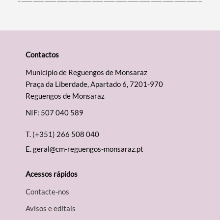
Contactos
Município de Reguengos de Monsaraz
Praça da Liberdade, Apartado 6, 7201-970
Reguengos de Monsaraz
NIF: 507 040 589
T.
(+351) 266 508 040
E.
geral@cm-reguengos-monsaraz.pt
Acessos rápidos
Contacte-nos
Avisos e editais