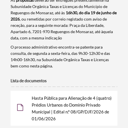
As
propostas
deverão ser entregues presencialmente na
Subunidade Orgânica Taxas e Licenças do Município de
Reguengos de Monsaraz, até às
16h30, do dia 19 de junho de
2026
, ou remetidas por correio registado com aviso de
receção, para a seguinte morada: Praça da Liberdade,
Apartado 6, 7201-970 Reguengos de Monsaraz, até àquela
data, com a mesma indicação
O processo administrativo encontra-se patente para
consulta, de segunda a sexta-feira, das 9h30-12h30 e das
14h00-16h30, na Subunidade Orgânica Taxas e Licenças
bem como nesta página.
Lista de documentos
Hasta Pública para Alienação de 4 (quatro)
Prédios Urbanos do Domínio Privado
Municipal | Edital n.º 08/GP/DJF/2026 de
01/06/2026
Termo de Pesquisa