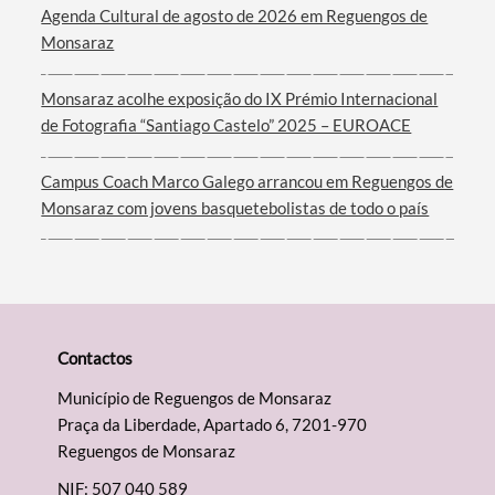
Agenda Cultural de agosto de 2026 em Reguengos de
Monsaraz
Monsaraz acolhe exposição do IX Prémio Internacional
de Fotografia “Santiago Castelo” 2025 – EUROACE
Campus Coach Marco Galego arrancou em Reguengos de
Monsaraz com jovens basquetebolistas de todo o país
Contactos
Município de Reguengos de Monsaraz
Praça da Liberdade, Apartado 6, 7201-970
Reguengos de Monsaraz
NIF: 507 040 589