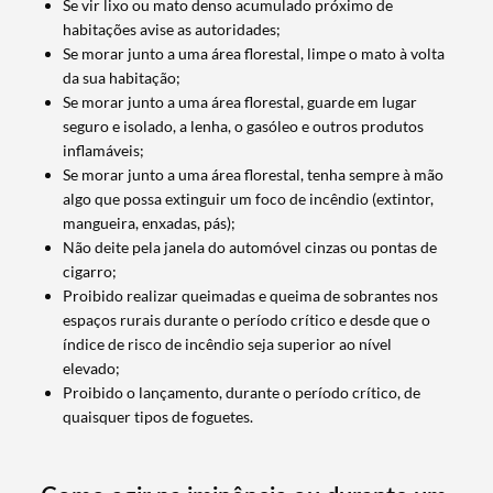
Se vir lixo ou mato denso acumulado próximo de
habitações avise as autoridades;
Se morar junto a uma área florestal, limpe o mato à volta
da sua habitação;
Se morar junto a uma área florestal, guarde em lugar
seguro e isolado, a lenha, o gasóleo e outros produtos
inflamáveis;
Se morar junto a uma área florestal, tenha sempre à mão
algo que possa extinguir um foco de incêndio (extintor,
mangueira, enxadas, pás);
Não deite pela janela do automóvel cinzas ou pontas de
cigarro;
Proibido realizar queimadas e queima de sobrantes nos
espaços rurais durante o período crítico e desde que o
índice de risco de incêndio seja superior ao nível
elevado;
Proibido o lançamento, durante o período crítico, de
quaisquer tipos de foguetes.