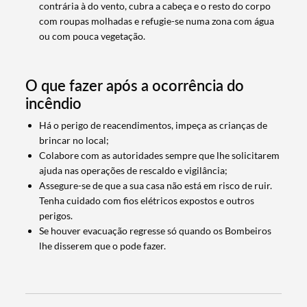
contrária à do vento, cubra a cabeça e o resto do corpo
com roupas molhadas e refugie-se numa zona com água
ou com pouca vegetação.
Filtros
O que fazer após a ocorrência do
incêndio
Há o perigo de reacendimentos, impeça as crianças de
brincar no local;
Colabore com as autoridades sempre que lhe solicitarem
ajuda nas operações de rescaldo e vigilância;
Assegure-se de que a sua casa não está em risco de ruir.
Tenha cuidado com fios elétricos expostos e outros
perigos.
Se houver evacuação regresse só quando os Bombeiros
lhe disserem que o pode fazer.