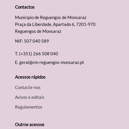
Contactos
Município de Reguengos de Monsaraz
Praça da Liberdade, Apartado 6, 7201-970
Reguengos de Monsaraz
NIF: 507 040 589
T.
(+351) 266 508 040
E.
geral@cm-reguengos-monsaraz.pt
Acessos rápidos
Contacte-nos
Avisos e editais
Regulamentos
Outros acessos