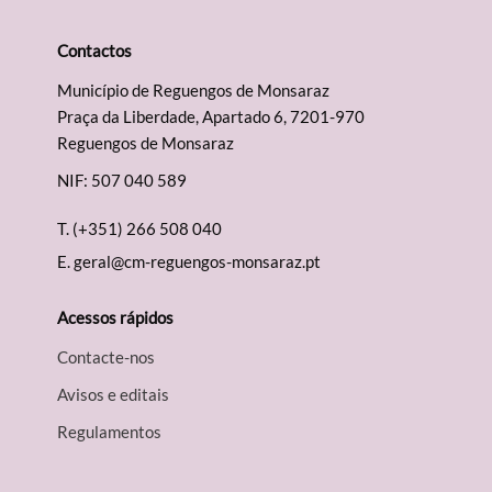
Contactos
Município de Reguengos de Monsaraz
Praça da Liberdade, Apartado 6, 7201-970
Reguengos de Monsaraz
NIF: 507 040 589
T.
(+351) 266 508 040
E.
geral@cm-reguengos-monsaraz.pt
Acessos rápidos
Contacte-nos
Avisos e editais
Regulamentos