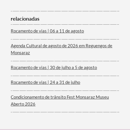
relacionadas
Termo de Pesquisa
Roçamento de vias | 06 a 11 de agosto
Agenda Cultural de agosto de 2026 em Reguengos de
Monsaraz
Categorias gerais
Roçamento de vias | 30 de julho a 5 de agosto
Roçamento de vias | 24 a 31 de julho
Filtros
Condicionamento de trânsito Fest Monsaraz Museu
Aberto 2026