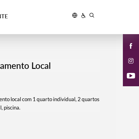
NTE
ojamento Local
nto local com 1 quarto individual, 2 quartos
, piscina.