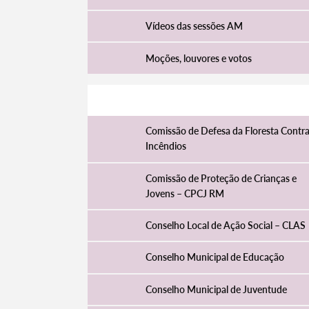
Vídeos das sessões AM
Moções, louvores e votos
Comissões e conselhos municipais
Comissão de Defesa da Floresta Contr
Incêndios
Comissão de Proteção de Crianças e
Jovens – CPCJ RM
Conselho Local de Ação Social – CLAS
Conselho Municipal de Educação
Conselho Municipal de Juventude