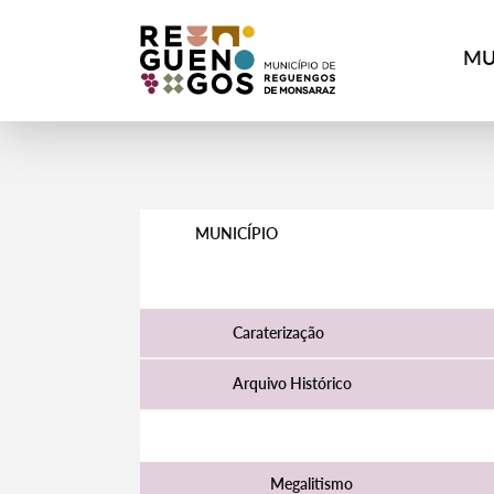
MU
MUNICÍPIO
O Concelho
Caraterização
Arquivo Histórico
História
Megalitismo