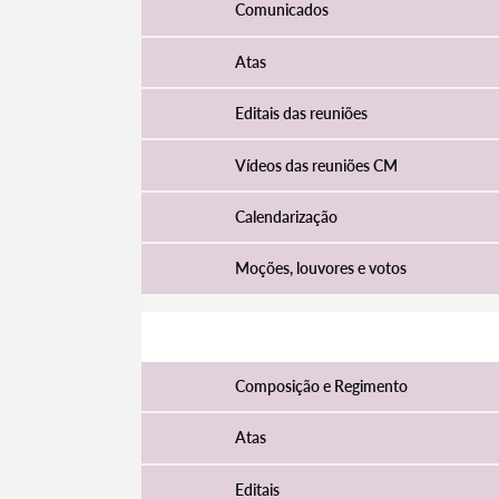
Comunicados
Atas
Editais das reuniões
Vídeos das reuniões CM
Calendarização
Moções, louvores e votos
Assembleia Municipal
Composição e Regimento
Atas
Editais