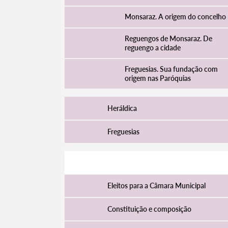
Monsaraz. A origem do concelho
Reguengos de Monsaraz. De
reguengo a cidade
Freguesias. Sua fundação com
origem nas Paróquias
Heráldica
Freguesias
Câmara Municipal
Eleitos para a Câmara Municipal
Constituição e composição