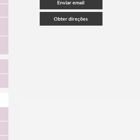
Enviar email
Obter direções