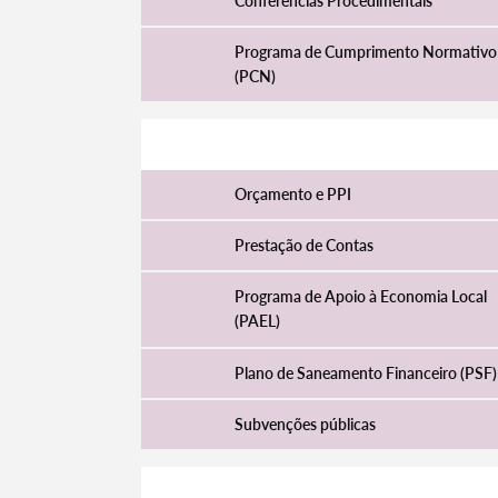
Conferências Procedimentais
Programa de Cumprimento Normativo
(PCN)
Filtros
Gestão Financeira
Orçamento e PPI
Prestação de Contas
Programa de Apoio à Economia Local
(PAEL)
Plano de Saneamento Financeiro (PSF)
Subvenções públicas
Jurídico e Fiscalização