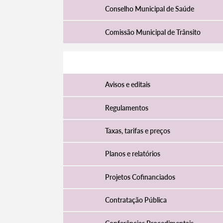
Conselho Municipal de Saúde
Comissão Municipal de Trânsito
Atividade Municipal
Avisos e editais
Regulamentos
Taxas, tarifas e preços
Termo de Pesquisa
Planos e relatórios
Projetos Cofinanciados
Contratação Pública
Categorias gerais