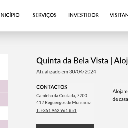
NICÍPIO
SERVIÇOS
INVESTIDOR
VISITA
Quinta da Bela Vista | Al
Atualizado em 30/04/2024
CONTACTOS
Alojame
Caminho da Coutada, 7200-
de casal
412 Reguengos de Monsaraz
T: +351 962 961 851