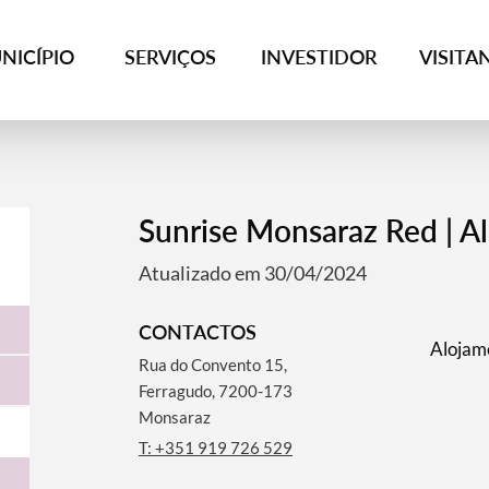
NICÍPIO
SERVIÇOS
INVESTIDOR
VISITA
Sunrise Monsaraz Red | A
Atualizado em 30/04/2024
CONTACTOS
Alojame
Rua do Convento 15,
Ferragudo, 7200-173
Monsaraz
T: +351 919 726 529