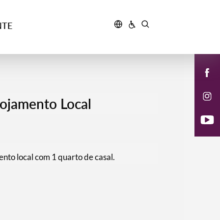
NTE
lojamento Local
nto local com 1 quarto de casal.