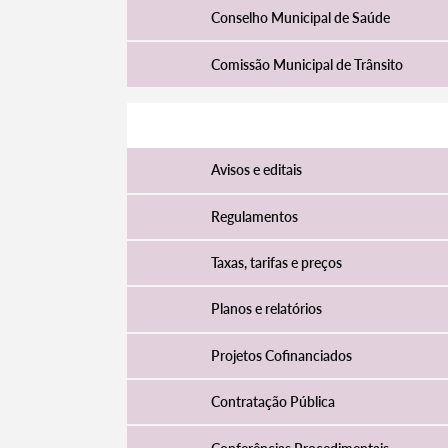
Conselho Municipal de Saúde
Comissão Municipal de Trânsito
Atividade Municipal
Avisos e editais
Regulamentos
Taxas, tarifas e preços
Termo de Pesquisa
Planos e relatórios
Projetos Cofinanciados
Contratação Pública
Categorias gerais