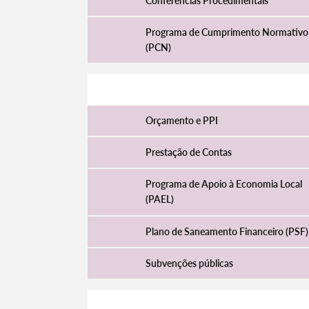
Conferências Procedimentais
Programa de Cumprimento Normativo
(PCN)
Filtros
Gestão Financeira
Orçamento e PPI
Prestação de Contas
Programa de Apoio à Economia Local
(PAEL)
Plano de Saneamento Financeiro (PSF)
Subvenções públicas
Jurídico e Fiscalização