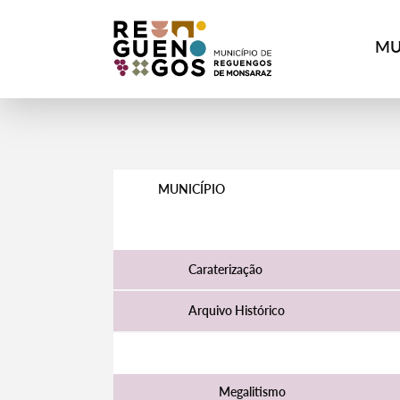
MU
MUNICÍPIO
O Concelho
Caraterização
Arquivo Histórico
História
Megalitismo