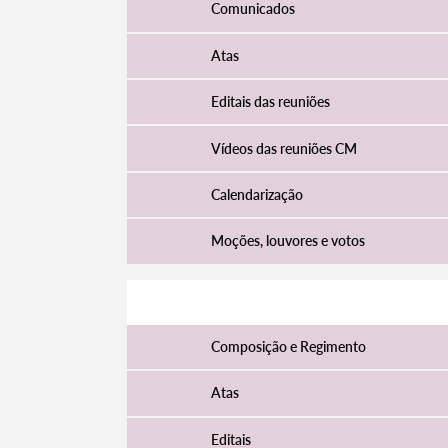
Comunicados
Atas
Editais das reuniões
Vídeos das reuniões CM
Calendarização
Moções, louvores e votos
Assembleia Municipal
Composição e Regimento
Atas
Editais