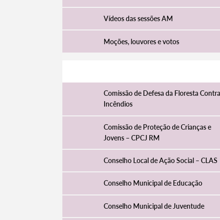
Vídeos das sessões AM
Moções, louvores e votos
Comissões e conselhos municipais
Comissão de Defesa da Floresta Contr
Incêndios
Comissão de Proteção de Crianças e
Jovens – CPCJ RM
Conselho Local de Ação Social – CLAS
Conselho Municipal de Educação
Conselho Municipal de Juventude