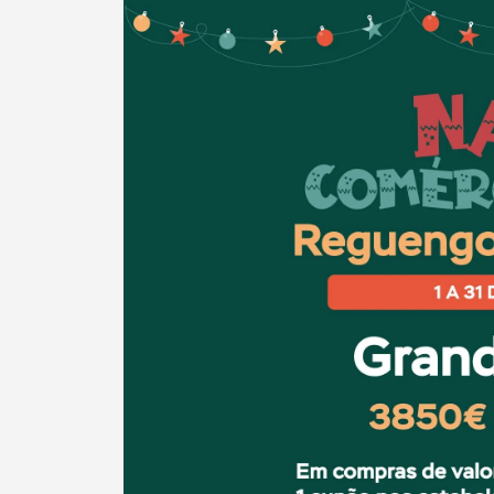
Categorias gerais
Filtros