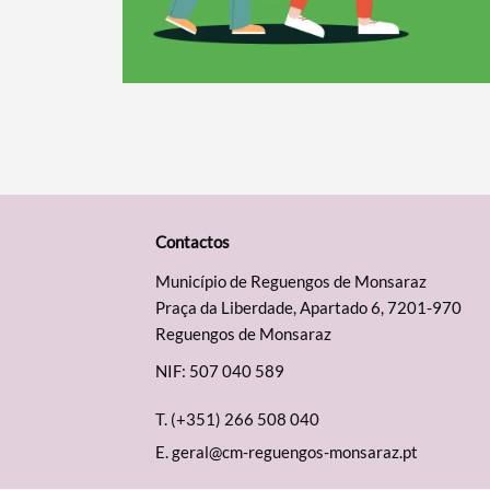
Contactos
Município de Reguengos de Monsaraz
Praça da Liberdade, Apartado 6, 7201-970
Reguengos de Monsaraz
NIF: 507 040 589
T.
(+351) 266 508 040
E.
geral@cm-reguengos-monsaraz.pt