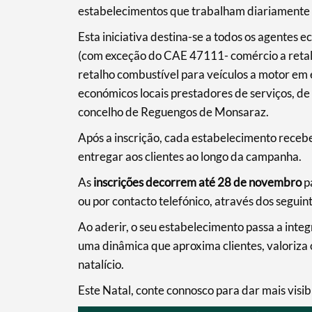
estabelecimentos que trabalham diariamente
Esta iniciativa destina-se a todos os agentes 
(com exceção do CAE 47111- comércio a reta
retalho combustível para veículos a motor em
económicos locais prestadores de serviços, de
concelho de Reguengos de Monsaraz.
Após a inscrição, cada estabelecimento recebe
entregar aos clientes ao longo da campanha.
As
inscrições decorrem até 28 de novembro
p
ou por contacto telefónico, através dos segu
Ao aderir, o seu estabelecimento passa a integ
Termo de Pesquisa
uma dinâmica que aproxima clientes, valoriza 
natalício.
Este Natal, conte connosco para dar mais visib