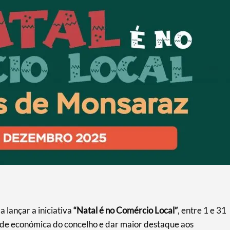
lançar a iniciativa
“Natal é no Comércio Local”
, entre 1 e 31
ade económica do concelho e dar maior destaque aos