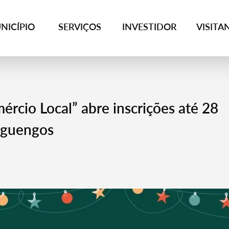
NICÍPIO
SERVIÇOS
INVESTIDOR
VISITA
ércio Local” abre inscrições até 28
eguengos