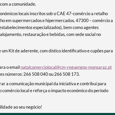
 com a comunidade.
económicos locais inscritos sob o CAE 47-comércio a retalho
lho em supermercados e hipermercados, 47300 – comércio a
 estabelecimentos especializados), bem como agentes
 alojamento, restauração e bebidas, com sede social no
 um Kit de aderente, com dístico identificativo e cupões para
ara o email
natalcomerciolocal@cm-reguengos-monsaraz.pt
intes números: 266 508 040 ou 266 508 173.
rar a comunicação municipal da iniciativa e contribui para
o comércio local e reforça o impacto económico do período
ilidade ao seu negócio!