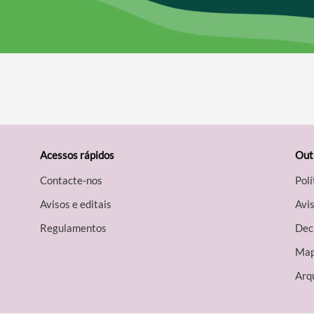
Acessos rápidos
Out
Contacte-nos
Polí
Avisos e editais
Avis
Regulamentos
Decl
Map
Arqu