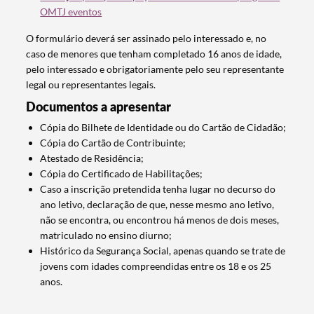
Termo de Pesquisa
OMTJ eventos
O formulário deverá ser assinado pelo interessado e, no
caso de menores que tenham completado 16 anos de idade,
pelo interessado e obrigatoriamente pelo seu representante
legal ou representantes legais.
Categorias gerais
Documentos a apresentar
Cópia do Bilhete de Identidade ou do Cartão de Cidadão;
Cópia do Cartão de Contribuinte;
Atestado de Residência;
Filtros
Cópia do Certificado de Habilitações;
Caso a inscrição pretendida tenha lugar no decurso do
ano letivo, declaração de que, nesse mesmo ano letivo,
não se encontra, ou encontrou há menos de dois meses,
matriculado no ensino diurno;
Histórico da Segurança Social, apenas quando se trate de
jovens com idades compreendidas entre os 18 e os 25
anos.