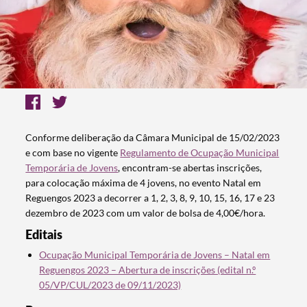
Conforme deliberação da Câmara Municipal de 15/02/2023
e com base no vigente
Regulamento de Ocupação Municipal
Temporária de Jovens
, encontram-se abertas inscrições,
para colocação máxima de 4 jovens, no evento Natal em
Reguengos 2023 a decorrer a 1, 2, 3, 8, 9, 10, 15, 16, 17 e 23
dezembro de 2023 com um valor de bolsa de 4,00€/hora.
Editais
Ocupação Municipal Temporária de Jovens – Natal em
Reguengos 2023 – Abertura de inscrições (edital n.º
05/VP/CUL/2023 de 09/11/2023)