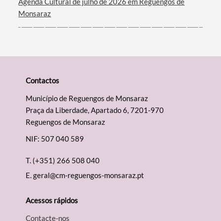
Agenda Cultural de julho de 2026 em Reguengos de
Monsaraz
Contactos
Município de Reguengos de Monsaraz
Praça da Liberdade, Apartado 6, 7201-970
Reguengos de Monsaraz
NIF: 507 040 589
T.
(+351) 266 508 040
E.
geral@cm-reguengos-monsaraz.pt
Acessos rápidos
Contacte-nos