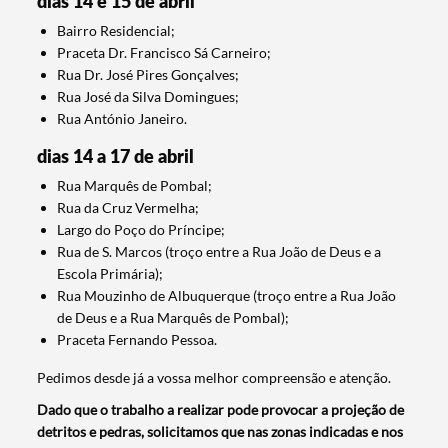
dias 14 e 15 de abril
Bairro Residencial;
Praceta Dr. Francisco Sá Carneiro;
Rua Dr. José Pires Gonçalves;
Rua José da Silva Domingues;
Rua António Janeiro.
dias 14 a 17 de abril
Rua Marquês de Pombal;
Rua da Cruz Vermelha;
Largo do Poço do Príncipe;
Rua de S. Marcos (troço entre a Rua João de Deus e a
Escola Primária);
Rua Mouzinho de Albuquerque (troço entre a Rua João
de Deus e a Rua Marquês de Pombal);
Praceta Fernando Pessoa.
Termo de Pesquisa
Pedimos desde já a vossa melhor compreensão e atenção.
Dado que o trabalho a realizar pode provocar a projeção de
detritos e pedras, solicitamos que nas zonas indicadas e nos