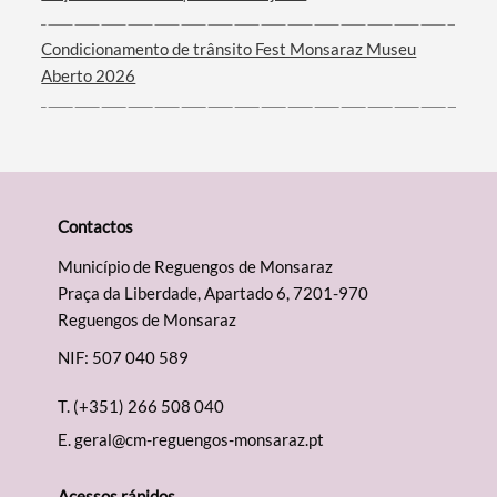
Condicionamento de trânsito Fest Monsaraz Museu
Aberto 2026
Contactos
Município de Reguengos de Monsaraz
Praça da Liberdade, Apartado 6, 7201-970
Reguengos de Monsaraz
NIF: 507 040 589
T.
(+351) 266 508 040
E.
geral@cm-reguengos-monsaraz.pt
Acessos rápidos