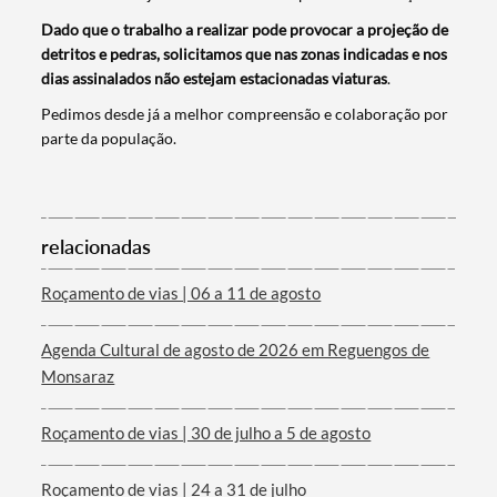
Dado que o trabalho a realizar pode provocar a projeção de
detritos e pedras, solicitamos que nas zonas indicadas e nos
dias assinalados não estejam estacionadas viaturas
.
Pedimos desde já a melhor compreensão e colaboração por
parte da população.
Termo de Pesquisa
relacionadas
Roçamento de vias | 06 a 11 de agosto
Categorias gerais
Agenda Cultural de agosto de 2026 em Reguengos de
Monsaraz
Roçamento de vias | 30 de julho a 5 de agosto
Filtros
Roçamento de vias | 24 a 31 de julho