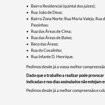
Bairro Residencial (quintal dos juízes);
Rua João de Deus;
Filtros
Bairro Zona Norte: Rua Maria Valejo, Rua
Passinhas;
Rua das Áreas de Cima;
Rua das Áreas de Baixo;
Beco das Áreas;
Rua do Covalinho;
Rua Infante D. Henrique.
Pedimos desde já a vossa melhor compreensão
Dado que o trabalho a realizar pode provocar a
indicadas e nos dias assinalados não estejam 
Pedimos desde já a melhor compreensão e col