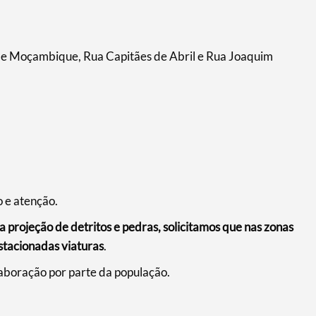
 de Moçambique, Rua Capitães de Abril e Rua Joaquim
 e atenção.
 projeção de detritos e pedras, solicitamos que nas zonas
estacionadas viaturas
.
aboração por parte da população.