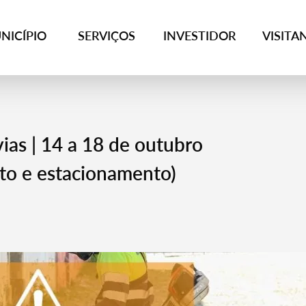
NICÍPIO
SERVIÇOS
INVESTIDOR
VISITA
as | 14 a 18 de outubro
to e estacionamento)