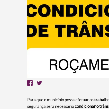
Termo de Pesquisa
Para que o município possa efetuar os
trabalh
segurança será necessário
condicionar o trâns