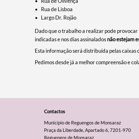
Rua de Olivença
Rua de Lisboa
Largo Dr. Rojão
Dado que o trabalho a realizar pode provocar a
indicadas e nos dias assinalados
não estejam e
Esta informação será distribuída pelas caixas d
Pedimos desde já a melhor compreensão e col
Contactos
Município de Reguengos de Monsaraz
Praça da Liberdade, Apartado 6, 7201-970
Reguengos de Monsaraz