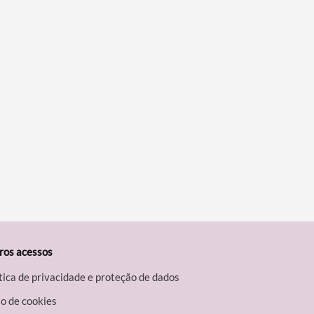
ros acessos
tica de privacidade e proteção de dados
o de cookies