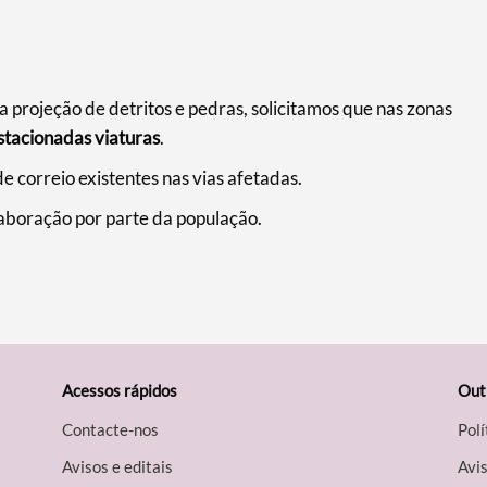
 projeção de detritos e pedras, solicitamos que nas zonas
stacionadas viaturas
.
e correio existentes nas vias afetadas.
aboração por parte da população.
Acessos rápidos
Out
Contacte-nos
Polí
Avisos e editais
Avis