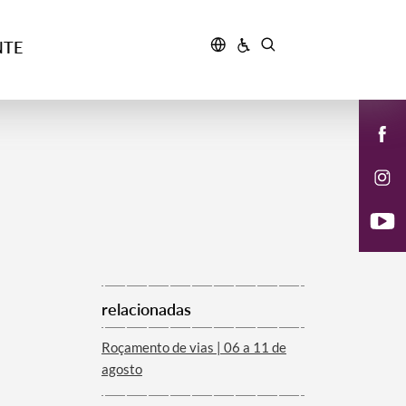
NTE
relacionadas
Roçamento de vias | 06 a 11 de
agosto