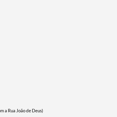
om a Rua João de Deus)