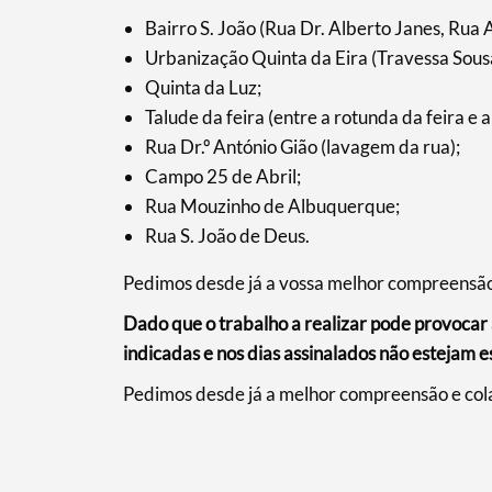
Bairro S. João (Rua Dr. Alberto Janes, Rua
Urbanização Quinta da Eira (Travessa Sous
Filtros
Quinta da Luz;
Talude da feira (entre a rotunda da feira e
Rua Dr.º António Gião (lavagem da rua);
Campo 25 de Abril;
Rua Mouzinho de Albuquerque;
Rua S. João de Deus.
Pedimos desde já a vossa melhor compreensão
Dado que o trabalho a realizar pode provocar a
indicadas e nos dias assinalados não estejam 
Pedimos desde já a melhor compreensão e col