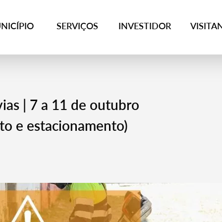
NICÍPIO
SERVIÇOS
INVESTIDOR
VISITA
as | 7 a 11 de outubro
to e estacionamento)