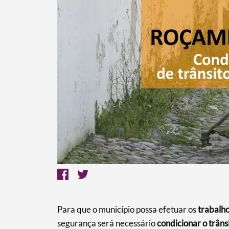
Termo de Pesquisa
Categorias gerais
Para que o município possa efetuar os
trabalh
segurança será necessário
condicionar o trâns