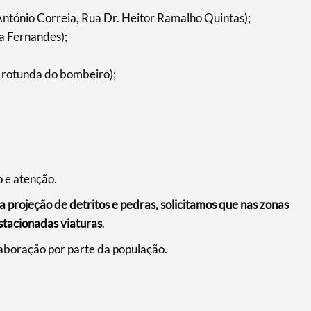
 António Correia, Rua Dr. Heitor Ramalho Quintas);
a Fernandes);
 a rotunda do bombeiro);
 e atenção.
 projeção de detritos e pedras, solicitamos que nas zonas
estacionadas viaturas
.
aboração por parte da população.