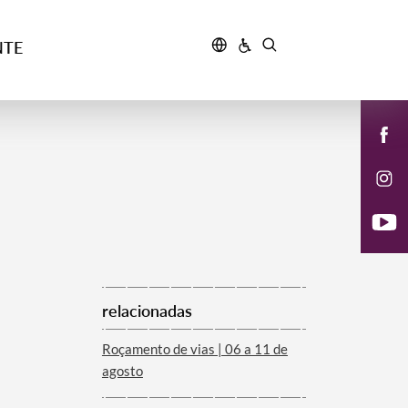
NTE
relacionadas
Roçamento de vias | 06 a 11 de
agosto