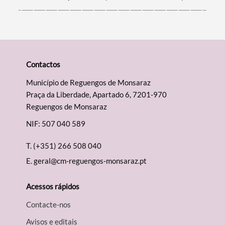
Contactos
Município de Reguengos de Monsaraz
Praça da Liberdade, Apartado 6, 7201-970
Reguengos de Monsaraz
NIF: 507 040 589
T.
(+351) 266 508 040
E.
geral@cm-reguengos-monsaraz.pt
Acessos rápidos
Contacte-nos
Avisos e editais