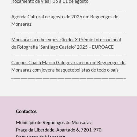
Roçamento de vias | 06 a 11 de agosto
Filtros
Agenda Cultural de agosto de 2026 em Reguengos de
Monsaraz
Monsaraz acolhe exposição do IX Prémio Internacional
de Fotografia “Santiago Castelo” 2025 – EUROACE
Campus Coach Marco Galego arrancou em Reguengos de
Monsaraz com jovens basquetebolistas de todo o país
Contactos
Município de Reguengos de Monsaraz
Praça da Liberdade, Apartado 6, 7201-970