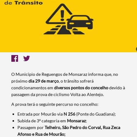
O Município de Reguengos de Monsaraz informa que, no
próximo
dia 29 de março
, o trânsito sofrerá
condicionamentos em
diversos pontos do concelho
devido à
passagem da prova de ciclismo Volta ao Alentejo.
A prova terá o seguinte percurso no concelho:
Entrada por Mourão via
N 256
(Ponte do Guadiana);
Subida de 3ª categoria em
Monsaraz
;
Passagem por
Telheiro, São Pedro do Corval, Rua Zeca
Afonso e Rua de Mourão;